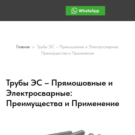
Главная
Трубы ЭС – Прямошовные и Электросварные:
Преимущества и Применение
Заказать звонок
Заказать звонок
Трубы ЭС – Прямошовные и
Электросварные:
Преимущества и Применение