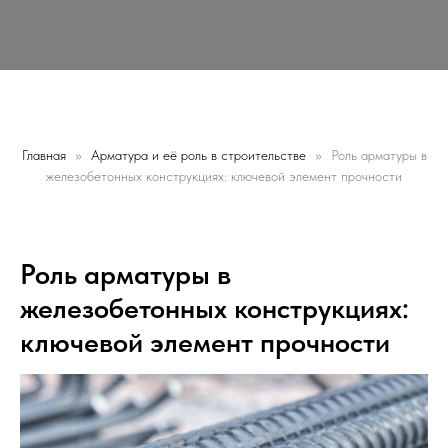
Главная
Арматура и её роль в строительстве
Роль арматуры в
железобетонных конструкциях: ключевой элемент прочности
Заказать звонок
Роль арматуры в
железобетонных конструкциях:
ключевой элемент прочности