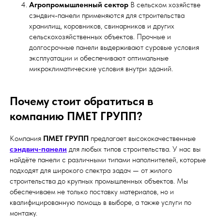
Агропромышленный сектор
В сельском хозяйстве
сэндвич-панели применяются для строительства
хранилищ, коровников, свинарников и других
сельскохозяйственных объектов. Прочные и
долгосрочные панели выдерживают суровые условия
эксплуатации и обеспечивают оптимальные
микроклиматические условия внутри зданий.
Почему стоит обратиться в
компанию ПМЕТ ГРУПП?
Компания
ПМЕТ ГРУПП
предлагает высококачественные
сэндвич-панели
для любых типов строительства. У нас вы
найдёте панели с различными типами наполнителей, которые
подходят для широкого спектра задач — от жилого
строительства до крупных промышленных объектов. Мы
обеспечиваем не только поставку материалов, но и
квалифицированную помощь в выборе, а также услуги по
монтажу.