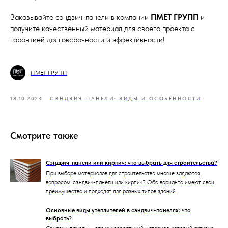
Заказывайте сэндвич-панели в компании
ПМЕТ ГРУПП
и
получите качественный материал для своего проекта с
гарантией долговсрочности и эффективности!
ПМЕТ ГРУПП
18.10.2024
СЭНДВИЧ-ПАНЕЛИ: ВИДЫ И ОСОБЕННОСТИ
Смотрите также
Сэндвич-панели или кирпич: что выбрать для строительства?
При выборе материалов для строительства многие задаются
вопросом: сэндвич-панели или кирпич? Оба варианта имеют свои
преимущества и подходят для разных типов зданий
Основные виды утеплителей в сэндвич-панелях: что
выбрать?