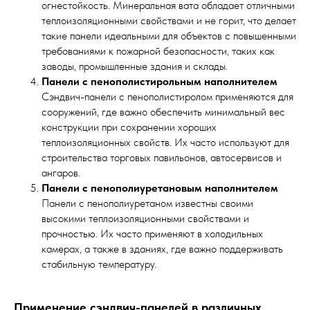
огнестойкость. Минеральная вата обладает отличными
теплоизоляционными свойствами и не горит, что делает
такие панели идеальными для объектов с повышенными
требованиями к пожарной безопасности, таких как
заводы, промышленные здания и склады.
Панели с пенополистирольным наполнителем
Сэндвич-панели с пенополистиролом применяются для
сооружений, где важно обеспечить минимальный вес
конструкции при сохранении хороших
теплоизоляционных свойств. Их часто используют для
строительства торговых павильонов, автосервисов и
ангаров.
Панели с пенополиуретановым наполнителем
Панели с пенополиуретаном известны своими
высокими теплоизоляционными свойствами и
прочностью. Их часто применяют в холодильных
камерах, а также в зданиях, где важно поддерживать
стабильную температуру.
Применение сэндвич-панелей в различных