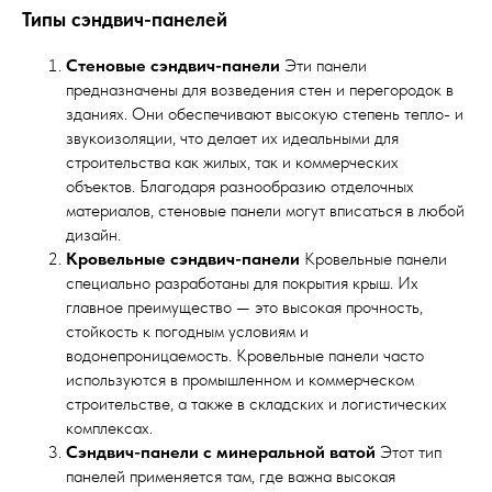
Типы сэндвич-панелей
Стеновые сэндвич-панели
Эти панели
предназначены для возведения стен и перегородок в
зданиях. Они обеспечивают высокую степень тепло- и
звукоизоляции, что делает их идеальными для
строительства как жилых, так и коммерческих
объектов. Благодаря разнообразию отделочных
материалов, стеновые панели могут вписаться в любой
дизайн.
Кровельные сэндвич-панели
Кровельные панели
специально разработаны для покрытия крыш. Их
главное преимущество — это высокая прочность,
стойкость к погодным условиям и
водонепроницаемость. Кровельные панели часто
используются в промышленном и коммерческом
строительстве, а также в складских и логистических
комплексах.
Сэндвич-панели с минеральной ватой
Этот тип
панелей применяется там, где важна высокая