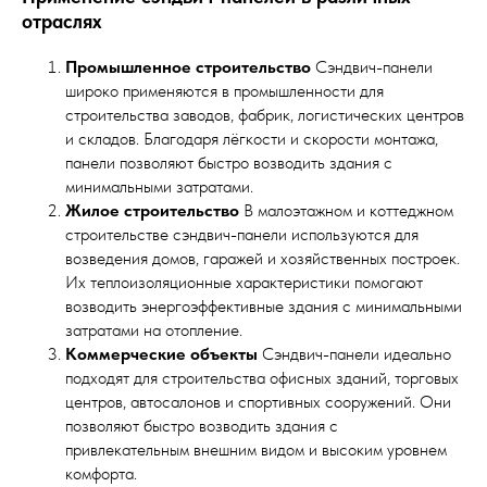
отраслях
Промышленное строительство
Сэндвич-панели
широко применяются в промышленности для
строительства заводов, фабрик, логистических центров
и складов. Благодаря лёгкости и скорости монтажа,
панели позволяют быстро возводить здания с
минимальными затратами.
Жилое строительство
В малоэтажном и коттеджном
строительстве сэндвич-панели используются для
возведения домов, гаражей и хозяйственных построек.
Их теплоизоляционные характеристики помогают
возводить энергоэффективные здания с минимальными
затратами на отопление.
Коммерческие объекты
Сэндвич-панели идеально
подходят для строительства офисных зданий, торговых
центров, автосалонов и спортивных сооружений. Они
позволяют быстро возводить здания с
привлекательным внешним видом и высоким уровнем
комфорта.