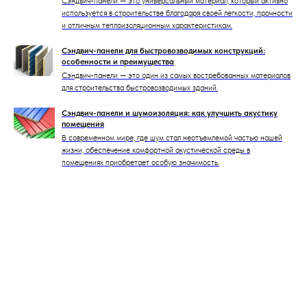
Сэндвич-панели — это универсальный материал, который активно
используется в строительстве благодаря своей легкости, прочности
и отличным теплоизоляционным характеристикам.
Сэндвич-панели для быстровозводимых конструкций:
особенности и преимущества
Сэндвич-панели — это один из самых востребованных материалов
для строительства быстровозводимых зданий.
Сэндвич-панели и шумоизоляция: как улучшить акустику
помещения
В современном мире, где шум стал неотъемлемой частью нашей
жизни, обеспечение комфортной акустической среды в
помещениях приобретает особую значимость.