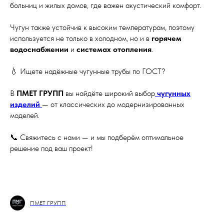
больниц и жилых домов, где важен акустический комфорт.
Чугун также устойчив к высоким температурам, поэтому
используется не только в холодном, но и в
горячем
водоснабжении
и
системах отопления
.
💧 Ищете надёжные чугунные трубы по ГОСТ?
В
ПМЕТ ГРУПП
вы найдёте широкий выбор
чугунных
изделий
— от классических до модернизированных
моделей.
📞 Свяжитесь с нами — и мы подберём оптимальное
решение под ваш проект!
ПМЕТ ГРУПП