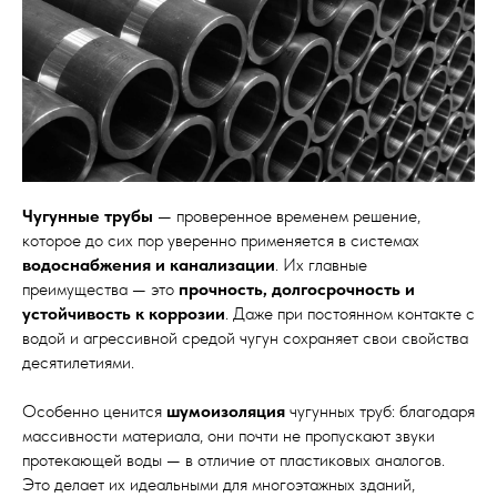
Чугунные трубы
— проверенное временем решение,
которое до сих пор уверенно применяется в системах
водоснабжения и канализации
. Их главные
преимущества — это
прочность, долгосрочность и
устойчивость к коррозии
. Даже при постоянном контакте с
водой и агрессивной средой чугун сохраняет свои свойства
десятилетиями.
Особенно ценится
шумоизоляция
чугунных труб: благодаря
массивности материала, они почти не пропускают звуки
протекающей воды — в отличие от пластиковых аналогов.
Это делает их идеальными для многоэтажных зданий,