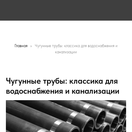
Главная
Чугунные трубы: классика для водоснабжения и
канализации
Заказать звонок
Заказать звонок
Чугунные трубы: классика для
водоснабжения и канализации