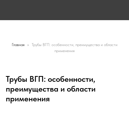
Главная
Трубы ВГП: особенности, преимущества и области
применения
Заказать звонок
Заказать звонок
Трубы ВГП: особенности,
преимущества и области
применения