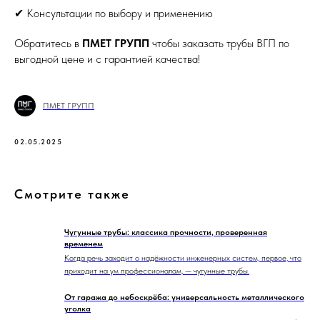
✔ Консультации по выбору и применению
Обратитесь в
ПМЕТ ГРУПП
чтобы заказать трубы ВГП по
выгодной цене и с гарантией качества!
ПМЕТ ГРУПП
02.05.2025
Смотрите также
Чугунные трубы: классика прочности, проверенная
временем
Когда речь заходит о надёжности инженерных систем, первое, что
приходит на ум профессионалам, — чугунные трубы.
От гаража до небоскрёба: универсальность металлического
уголка