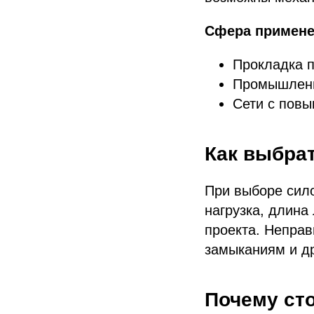
Сфера примене
Прокладка п
Промышленн
Сети с пов
Как выбра
При выборе сило
нагрузка, длина
проекта. Неправ
замыканиям и д
Почему ст