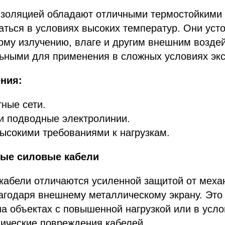
изоляцией обладают отличными термостойкими 
аться в условиях высоких температур. Они уст
му излучению, влаге и другим внешним воздей
льными для применения в сложных условиях экс
ния:
ные сети.
и подводные электролинии.
ысокими требованиями к нагрузкам.
ные силовые кабели
кабели отличаются усиленной защитой от меха
годаря внешнему металлическому экрану. Это 
 объектах с повышенной нагрузкой или в усло
ические повреждения кабелей.