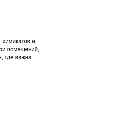
, химикатов и
три помещений,
, где важна