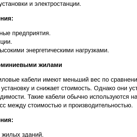
становки и электростанции.
ния:
ые предприятия.
ции.
ысокими энергетическими нагрузками.
люминиевыми жилами
ловые кабели имеют меньший вес по сравнен
х установку и снижает стоимость. Однако они 
димости. Такие кабели обычно используются на
сс между стоимостью и производительностью.
ния:
 жилых зданий.