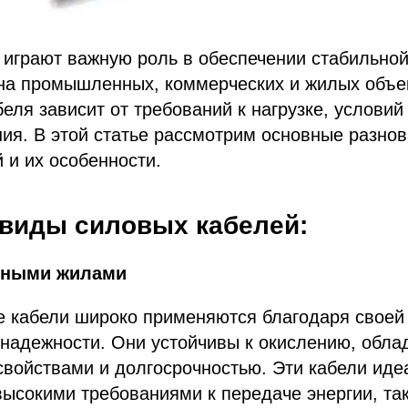
 играют важную роль в обеспечении стабильно
 на промышленных, коммерческих и жилых объе
еля зависит от требований к нагрузке, условий
ия. В этой статье рассмотрим основные разно
 и их особенности.
виды силовых кабелей:
едными жилами
 кабели широко применяются благодаря своей
 надежности. Они устойчивы к окислению, обл
войствами и долгосрочностью. Эти кабели иде
высокими требованиями к передаче энергии, так