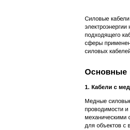
Силовые кабели
электроэнергии
подходящего каб
сферы применен
силовых кабелей
Основные 
1. Кабели с м
Медные силовые
проводимости и
механическими с
для объектов с 