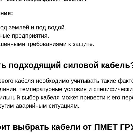
ния:
од землей и под водой.
ые предприятия.
ышенными требованиями к защите.
ть подходящий силовой кабель
вого кабеля необходимо учитывать такие факто
 линии, температурные условия и специфическ
ильный выбор кабеля может привести к его пер
ругим аварийным ситуациям.
оит выбрать кабели от ПМЕТ Г