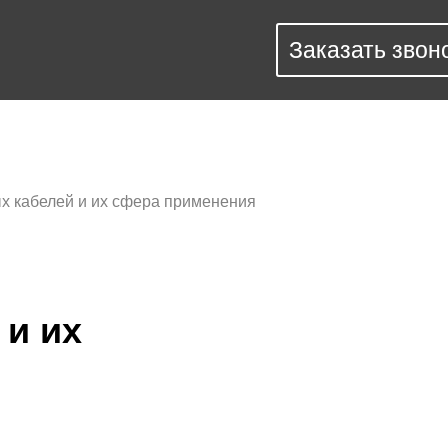
Заказать звон
Заказать звон
х кабелей и их сфера применения
 и их