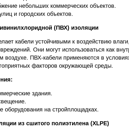
бжение небольших коммерческих объектов.
лиц и городских объектов.
ливинилхлоридной (ПВХ) изоляции
лает кабели устойчивыми к воздействию влаги
вреждений. Они могут использоваться как вну
ом воздухе. ПВХ-кабели применяются в условиях
агоприятных факторов окружающей среды.
ния:
ммерческие здания.
свещение.
е оборудования на стройплощадках.
оляции из сшитого полиэтилена (XLPE)