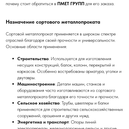
почему стоит обратиться в
ПМЕТ ГРУПП
для его заказа.
Назначение сортового металлопроката
Сортовой металлопрокат применяется в широком спектре
отраслей благодаря своей прочности и универсальности.
Основные области применения:
Строительство
: Используется для изготовления
несущих конструкций, балок, колонн, перекрытий и
каркасов. Особенно востребованы арматура, уголки и
двутавры.
Машиностроение
: Детали машин, станков и
оборудования часто изготавливаются из сортового
металлопроката благодаря его точности и прочности.
Сельское хозяйство
: Трубы, швеллеры и балки
применяются для строительства сельскохозяйственных
сооружений, орошения и других нужд.
Энергетика и транспорт
: Опоры линий
электропередач, железнодорожные рельсы и другие