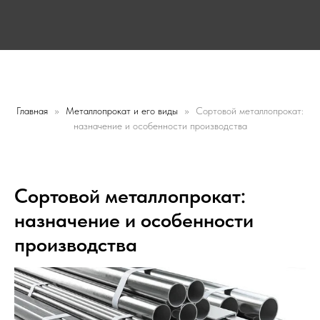
Главная
Металлопрокат и его виды
Сортовой металлопрокат:
назначение и особенности производства
Заказать звонок
Заказать звонок
Сортовой металлопрокат:
назначение и особенности
производства