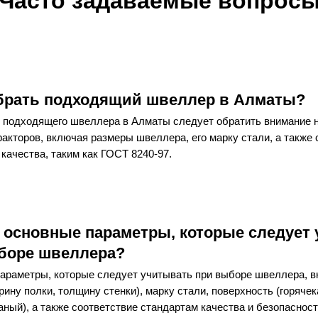
Часто задаваемые вопрос
брать подходящий швеллер в Алматы?
 подходящего швеллера в Алматы следует обратить внимание н
акторов, включая размеры швеллера, его марку стали, а также 
качества, таким как ГОСТ 8240-97.
 основные параметры, которые следует
боре швеллера?
араметры, которые следует учитывать при выборе швеллера, в
рину полки, толщину стенки), марку стали, поверхность (горяче
ный), а также соответствие стандартам качества и безопасност