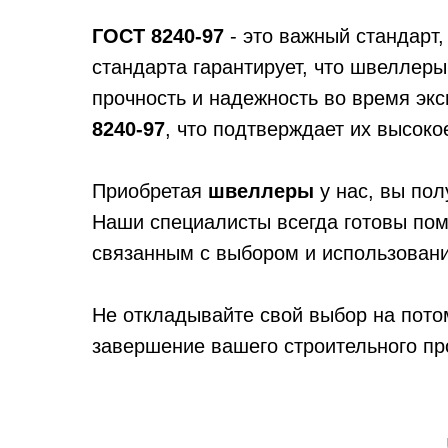
ГОСТ 8240-97
- это важный стандарт,
стандарта гарантирует, что швеллер
прочность и надежность во время эк
8240-97
, что подтверждает их высоко
Приобретая
швеллеры
у нас, вы по
Наши специалисты всегда готовы пом
связанным с выбором и использован
Не откладывайте свой выбор на пот
завершение вашего строительного пр
Параметры швеллера гк
h — высота