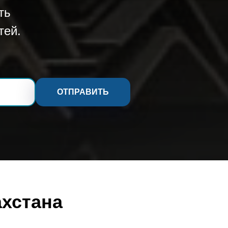
ть
тей.
ОТПРАВИТЬ
ахстана