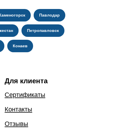
Каменогорск
Павлодар
кестан
Петропавловск
Конаев
Для клиента
Сертификаты
Контакты
Отзывы