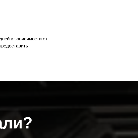
дней в зависимости от
предоставить
али?