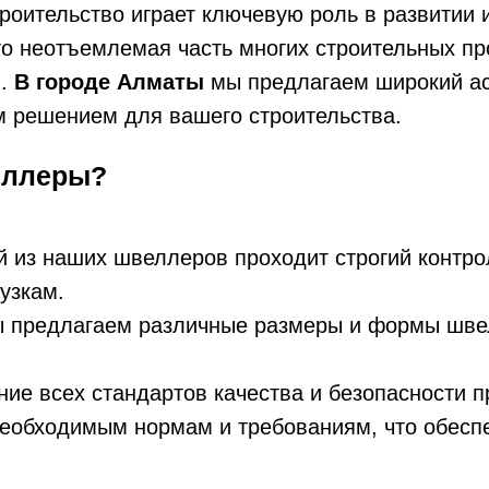
оительство играет ключевую роль в развитии 
то неотъемлемая часть многих строительных про
я.
В городе Алматы
мы предлагаем широкий ас
м решением для вашего строительства.
еллеры?
из наших швеллеров проходит строгий контроль
узкам.
предлагаем различные размеры и формы швел
ние всех стандартов качества и безопасности 
еобходимым нормам и требованиям, что обеспе