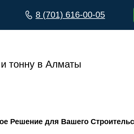
8 (701) 616-00-05
 и тонну в Алматы
ое Решение для Вашего Строительс