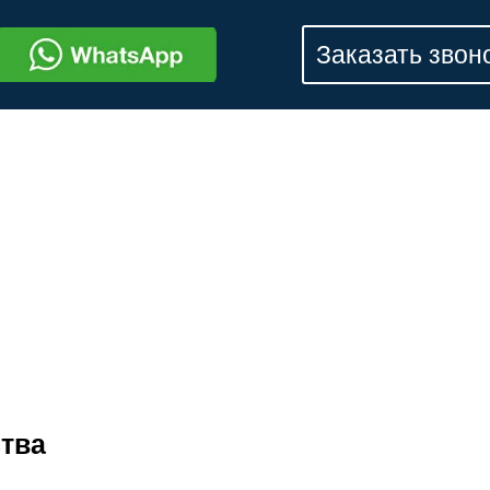
Заказать звон
тва