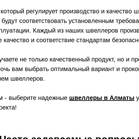
 который регулирует производство и качество 
ы будут соответствовать установленным требов
сплуатации. Каждый из наших швеллеров произв
е качество и соответствие стандартам безопасн
лучаете не только качественный продукт, но и 
очь вам выбрать оптимальный вариант и проко
ием швеллеров.
ом - выберите надежные
швеллеры в Алматы
у
оекта!