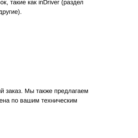
, такие как inDriver (раздел
другие).
й заказ. Мы также предлагаем
лена по вашим техническим