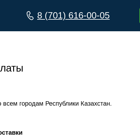
8 (701) 616-00-05
платы
 всем городам Республики Казахстан.
оставки