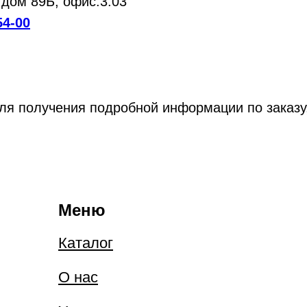
 дом 89Б, офис.3.03
54-00
 получения подробной информации по заказу,
Меню
Каталог
О нас