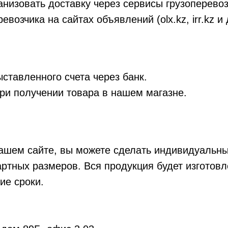
изовать доставку через сервисы грузоперевозок
евозчика на сайтах объявлений (olx.kz, irr.kz и 
ставленного счета через банк.
и получении товара в нашем магазне.
ашем сайте, вы можете сделать индивидуальны
артных размеров. Вся продукция будет изготов
ие сроки.