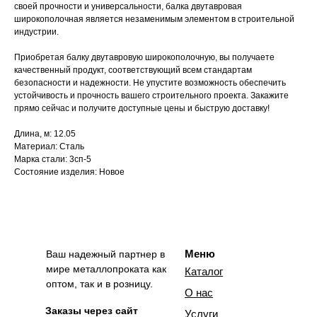
своей прочности и универсальности, балка двутавровая
широкополочная является незаменимым элементом в строительной
индустрии.
Приобретая балку двутавровую широкополочную, вы получаете
качественный продукт, соответствующий всем стандартам
безопасности и надежности. Не упустите возможность обеспечить
устойчивость и прочность вашего строительного проекта. Закажите
прямо сейчас и получите доступные цены и быструю доставку!
Длина, м: 12.05
Материал: Сталь
Марка стали: 3сп-5
Состояние изделия: Новое
Меню
Ваш надежный партнер в
мире металлопроката как
Каталог
оптом, так и в розницу.
О нас
Заказы через сайт
Услуги