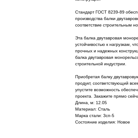
Стандарт ГОСТ 8239-89 обеспе
производства балки двутавров
соответствие строительным н
Эта балка двутавровая монор
устойчивостью к нагрузкам, ч
прочных и надежных конструкц
балка двутавровая монорельс
строительной индустрии.
Приобретая балку двутаврову
продукт, соответствующий все
упустите возможность обеспеч
проекта. Закажите прямо сейч
Длина, м: 12.05
Материал: Сталь
Марка стали: 3сп-5
Состояние изделия: Новое