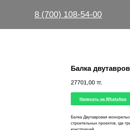
8 (700) 108-54-00
Балка двутавро
27701,00
тг.
Написать на WhatsApp
Балка Двутавровая монорельс
строительных проектов, где т
конструкций.