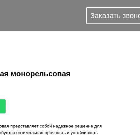
Заказать звон
вая монорельсовая
овая представляет собой надежное решение для
ребуется оптимальная прочность и устойчивость