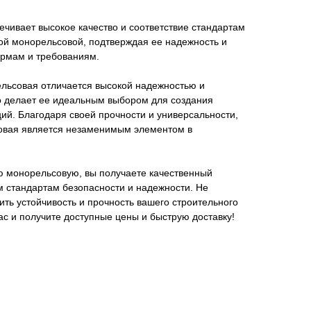
чивает высокое качество и соответствие стандартам
ой монорельсовой, подтверждая ее надежность и
ормам и требованиям.
ельсовая отличается высокой надежностью и
то делает ее идеальным выбором для создания
ий. Благодаря своей прочности и универсальности,
овая является незаменимым элементом в
ю монорельсовую, вы получаете качественный
м стандартам безопасности и надежности. Не
ить устойчивость и прочность вашего строительного
ас и получите доступные цены и быструю доставку!