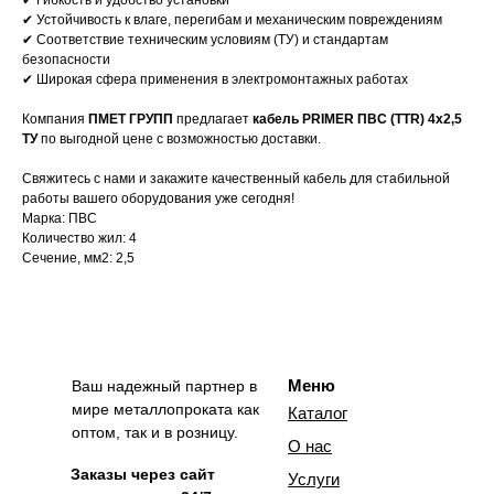
✔ Гибкость и удобство установки
✔ Устойчивость к влаге, перегибам и механическим повреждениям
✔ Соответствие техническим условиям (ТУ) и стандартам
безопасности
✔ Широкая сфера применения в электромонтажных работах
Компания
ПМЕТ ГРУПП
предлагает
кабель PRIMER ПВС (TTR) 4х2,5
ТУ
по выгодной цене с возможностью доставки.
Свяжитесь с нами и закажите качественный кабель для стабильной
работы вашего оборудования уже сегодня!
Марка: ПВС
Количество жил: 4
Сечение, мм2: 2,5
Меню
Ваш надежный партнер в
мире металлопроката как
Каталог
оптом, так и в розницу.
О нас
Заказы через сайт
Услуги