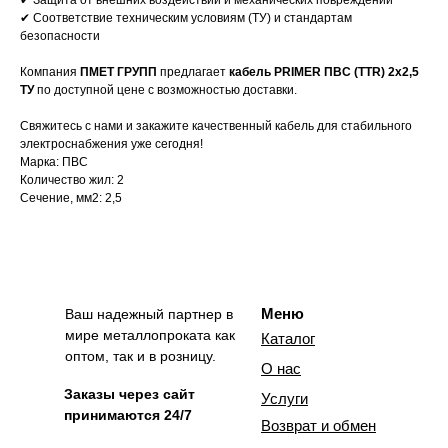
✔ Защита от внешних воздействий и механических повреждений
✔ Соответствие техническим условиям (ТУ) и стандартам
безопасности
Компания
ПМЕТ ГРУПП
предлагает
кабель PRIMER ПВС (TTR) 2х2,5
ТУ
по доступной цене с возможностью доставки.
Свяжитесь с нами и закажите качественный кабель для стабильного
электроснабжения уже сегодня!
Марка: ПВС
Количество жил: 2
Сечение, мм2: 2,5
Меню
Ваш надежный партнер в
мире металлопроката как
Каталог
оптом, так и в розницу.
О нас
Заказы через сайт
Услуги
принимаются 24/7
Возврат и обмен