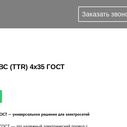
Заказать звон
ВС (TTR) 4х35 ГОСТ
ОСТ — универсальное решение для электросетей
ГОСТ — это надежный электрический провод с