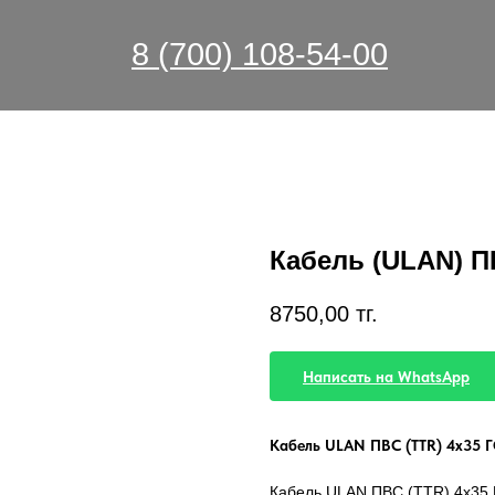
8 (700) 108-54-00
Кабель (ULAN) П
8750,00
тг.
Написать на WhatsApp
Кабель ULAN ПВС (TTR) 4х35 Г
Кабель ULAN ПВС (TTR) 4х35 