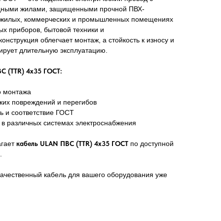
дными жилами, защищенными прочной ПВХ-
в жилых, коммерческих и промышленных помещениях
х приборов, бытовой техники и
онструкция облегчает монтаж, а стойкость к износу и
ирует длительную эксплуатацию.
С (TTR) 4х35 ГОСТ:
о монтажа
ких повреждений и перегибов
ь и соответствие ГОСТ
в различных системах электроснабжения
гает
кабель ULAN ПВС (TTR) 4х35 ГОСТ
по доступной
.
качественный кабель для вашего оборудования уже