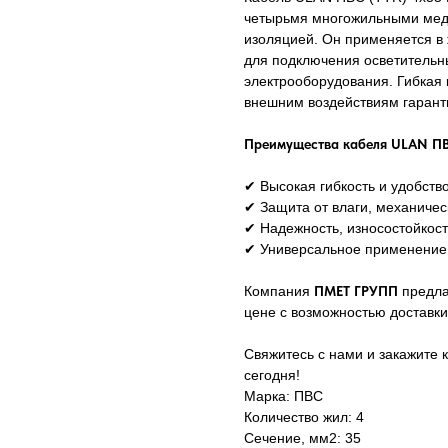
четырьмя многожильными ме
изоляцией. Он применяется 
для подключения осветительны
электрооборудования. Гибкая к
внешним воздействиям гарант
Преимущества кабеля ULAN ПВ
✔ Высокая гибкость и удобств
✔ Защита от влаги, механичес
✔ Надежность, износостойкост
✔ Универсальное применение 
Компания
ПМЕТ ГРУПП
предла
цене с возможностью доставки
Свяжитесь с нами и закажите 
сегодня!
Марка: ПВС
Количество жил: 4
Сечение, мм2: 35