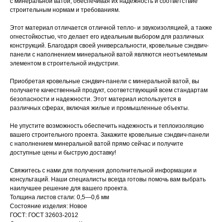
с минеральной ватой, обеспечивая их надежность и соответствие
строительным нормам и требованиям.
Этот материал отличается отличной тепло- и звукоизоляцией, а также
огнестойкостью, что делает его идеальным выбором для различных
конструкций. Благодаря своей универсальности, кровельные сэндвич-
панели с наполнением минеральной ватой являются неотъемлемым
элементом в строительной индустрии.
Приобретая кровельные сэндвич-панели с минеральной ватой, вы
получаете качественный продукт, соответствующий всем стандартам
безопасности и надежности. Этот материал используется в
различных сферах, включая жилые и промышленные объекты.
Не упустите возможность обеспечить надежность и теплоизоляцию
вашего строительного проекта. Закажите кровельные сэндвич-панели
с наполнением минеральной ватой прямо сейчас и получите
доступные цены и быструю доставку!
Свяжитесь с нами для получения дополнительной информации и
консультаций. Наши специалисты всегда готовы помочь вам выбрать
наилучшее решение для вашего проекта.
Толщина листов стали: 0,5―0,6 мм
Состояние изделия: Новое
ГОСТ: ГОСТ 32603-2012