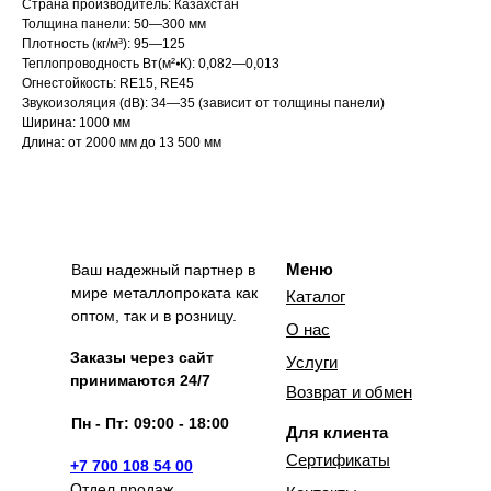
Страна производитель: Казахстан
Толщина панели: 50―300 мм
Плотность (кг/м³): 95―125
Теплопроводность Вт(м²⦁К): 0,082―0,013
Огнестойкость: RE15, RE45
Звукоизоляция (dB): 34―35 (зависит от толщины панели)
Ширина: 1000 мм
Длина: от 2000 мм до 13 500 мм
Меню
Ваш надежный партнер в
мире металлопроката как
Каталог
оптом, так и в розницу.
О нас
Заказы через сайт
Услуги
принимаются 24/7
Возврат и обмен
Пн - Пт: 09:00 - 18:00
Для клиента
Сертификаты
+7 700 108 54 00
Отдел продаж