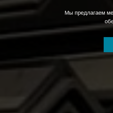
Мы предлагаем ме
об