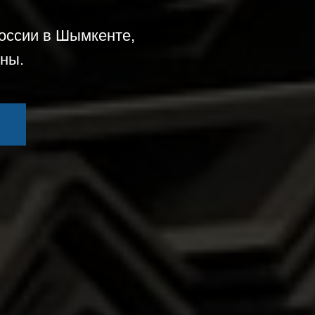
оссии в Шымкенте,
ны.