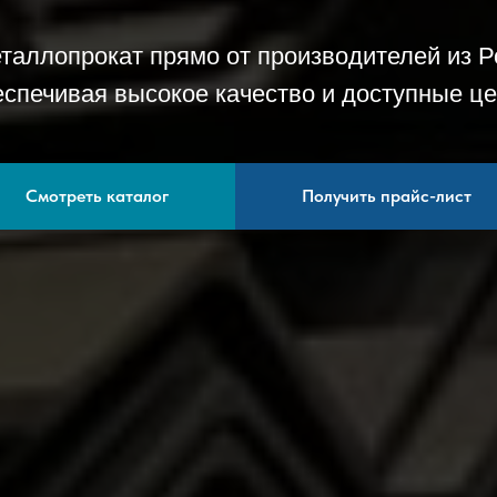
таллопрокат прямо от производителей из Р
еспечивая высокое качество и доступные це
Смотреть каталог
Получить прайс-лист