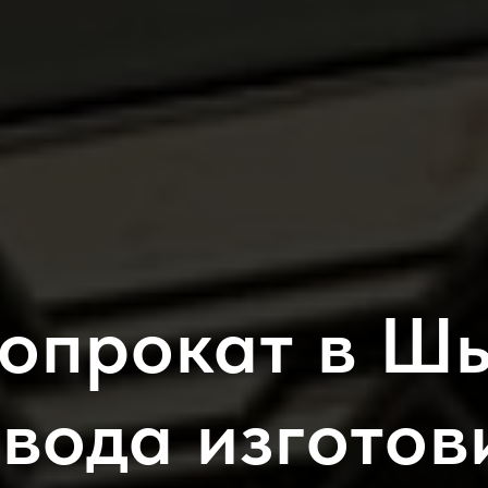
опрокат в Ш
авода изготов