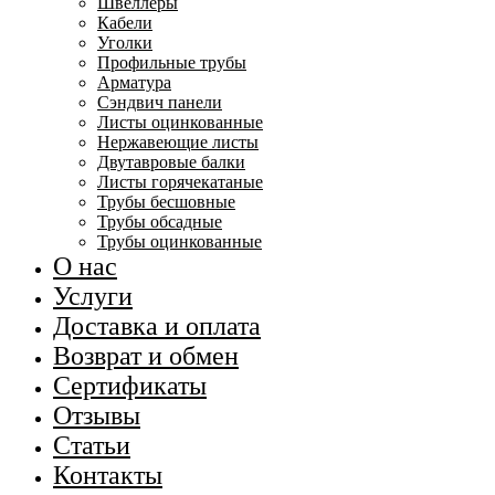
Швеллеры
Кабели
Уголки
Профильные трубы
Арматура
Сэндвич панели
Листы оцинкованные
Нержавеющие листы
Двутавровые балки
Листы горячекатаные
Трубы бесшовные
Трубы обсадные
Трубы оцинкованные
О нас
Услуги
Доставка и оплата
Возврат и обмен
Сертификаты
Отзывы
Статьи
Контакты