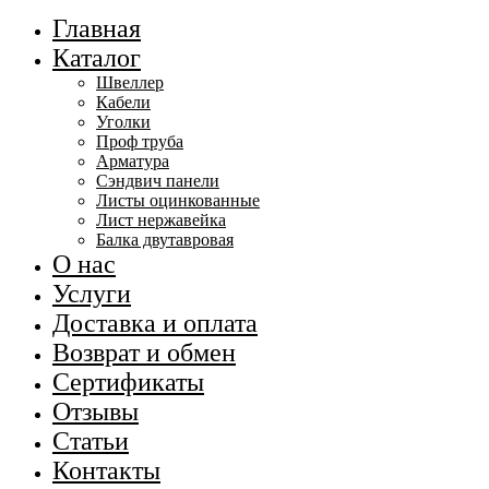
Главная
Каталог
Швеллер
Кабели
Уголки
Проф труба
Арматура
Сэндвич панели
Листы оцинкованные
Лист нержавейка
Балка двутавровая
О нас
Услуги
Доставка и оплата
Возврат и обмен
Сертификаты
Отзывы
Статьи
Контакты