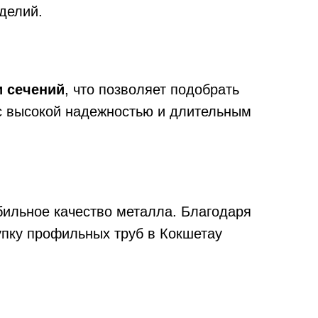
зделий.
 сечений
, что позволяет подобрать
с высокой надежностью и длительным
абильное качество металла. Благодаря
упку профильных труб в Кокшетау