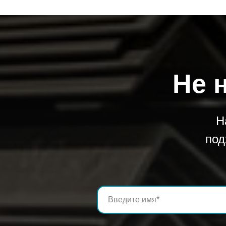
8х8х1.2
0.25
Труба профильная квадратного се
8х8х1.3
0.27
Не 
Труба профильная квадратного се
8х8х1.5
0.3
Н
Труба профильная квадратного се
под
10х10х0.5
0.15
Труба профильная квадратного се
10х10х0.6
0.17