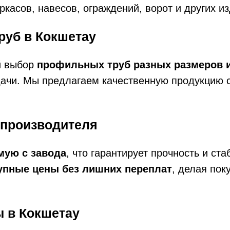
ркасов, навесов, ограждений, ворот и других и
руб в Кокшетау
й выбор
профильных труб разных размеров и
ачи. Мы предлагаем качественную продукцию 
 производителя
мую с завода
, что гарантирует прочность и ст
упные цены без лишних переплат
, делая пок
 в Кокшетау