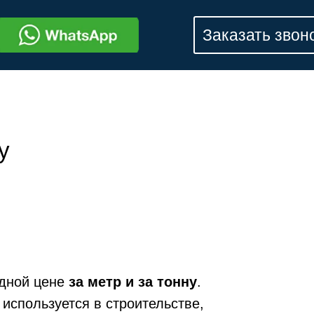
Заказать звон
у
дной цене
за метр и за тонну
.
используется в строительстве,