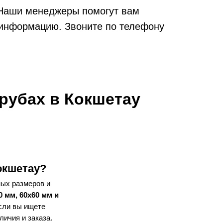
 Наши менеджеры помогут вам
 информацию. Звоните по телефону
рубах в Кокшетау
окшетау?
ых размеров и
0 мм, 60x60 мм и
сли вы ищете
личия и заказа.