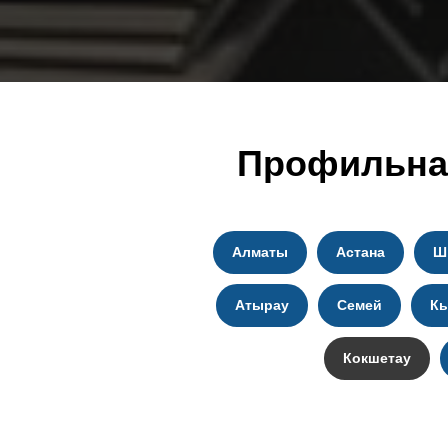
Труба профильная квадратного се
10х10х0.7
0.2
Труба профильная квадратного се
10х10х0.8
Профильная
0.22
Труба профильная квадратного се
10х10х0.9
0.25
Алматы
Астана
Ш
Труба профильная квадратного се
Атырау
Семей
К
10х10х1
0.27
Кокшетау
Труба профильная квадратного се
10х10х1.1
0.3