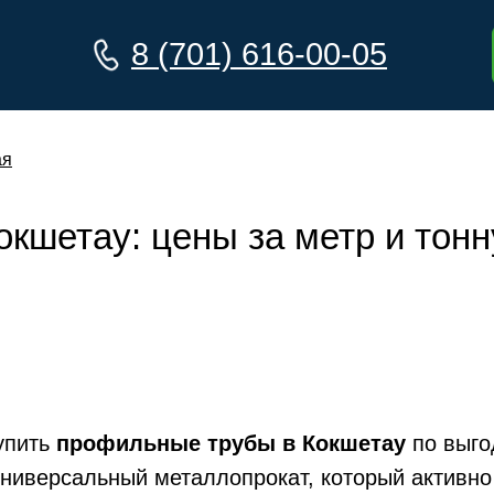
8 (701) 616-00-05
ая
кшетау: цены за метр и тонн
упить
профильные трубы в Кокшетау
по выго
ниверсальный металлопрокат, который активно 