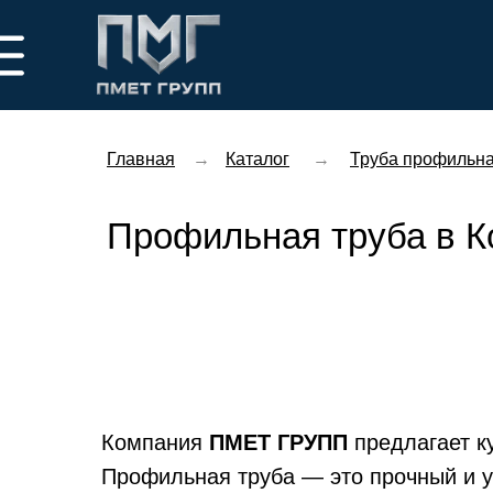
Главная
→
Каталог
→
Труба профильн
Профильная труба в Ко
Компания
ПМЕТ ГРУПП
предлагает к
Профильная труба — это прочный и у