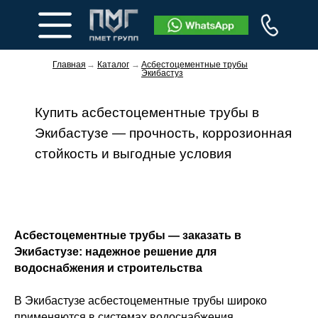
Главная
→
Каталог
→
Асбестоцементные трубы
Экибастуз
Купить асбестоцементные трубы в
Экибастузе — прочность, коррозионная
стойкость и выгодные условия
Заказать звонок
Асбестоцементные трубы — заказать в
Экибастузе: надежное решение для
водоснабжения и строительства
В Экибастузе асбестоцементные трубы широко
применяются в системах водоснабжения,