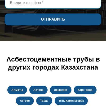
ОТПРАВИТЬ
Асбестоцементные трубы в
других городах Казахстана
Алматы
Астана
Шымкент
Караганда
Актобе
Тараз
Усть-Каменогорск