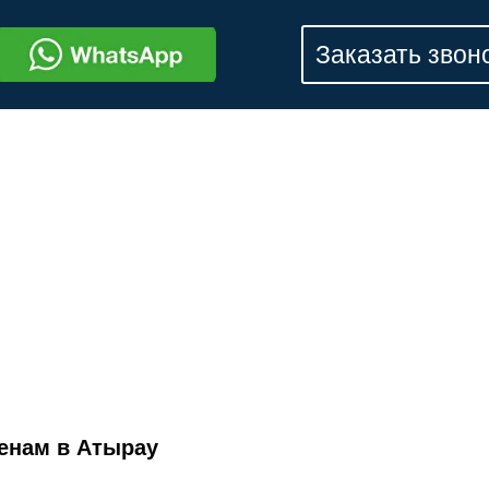
Заказать звон
енам в Атырау