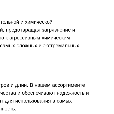
тельной и химической
й, предотвращая загрязнение и
ью к агрессивным химическим
 самых сложных и экстремальных
ров и длин. В нашем ассортименте
чества и обеспечивают надежность и
ит для использования в самых
нность.