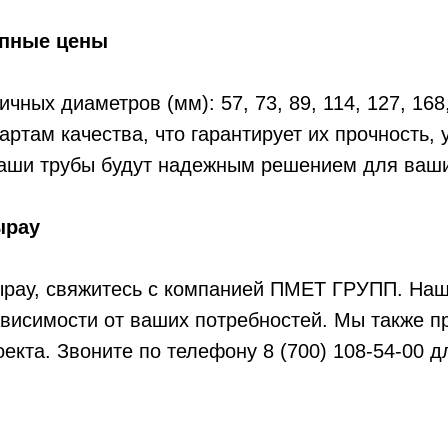
упные цены
ых диаметров (мм): 57, 73, 89, 114, 127, 168,
там качества, что гарантирует их прочность, 
наши трубы будут надежным решением для ваши
ырау
ырау, свяжитесь с компанией ПМЕТ ГРУПП. Наш
ависимости от ваших потребностей. Мы также п
екта. Звоните по телефону 8 (700) 108-54-00 