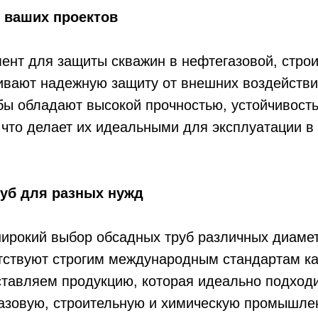
 ваших проектов
ент для защиты скважин в нефтегазовой, строи
вают надежную защиту от внешних воздействи
бы обладают высокой прочностью, устойчивост
что делает их идеальными для эксплуатации в
уб для разных нужд
рокий выбор обсадных труб различных диамет
тствуют строгим международным стандартам ка
ставляем продукцию, которая идеально подход
азовую, строительную и химическую промышле