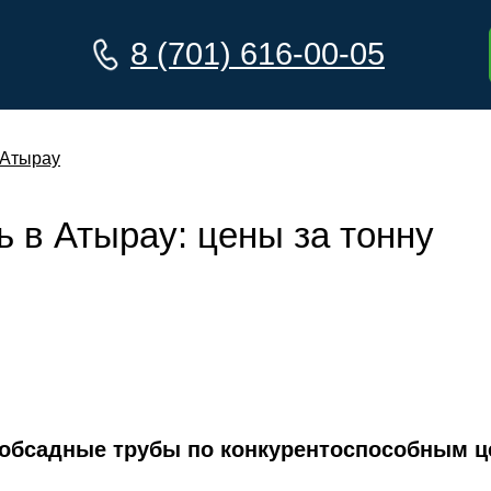
8 (701) 616-00-05
 Атырау
 в Атырау: цены за тонну
обсадные трубы по конкурентоспособным ц