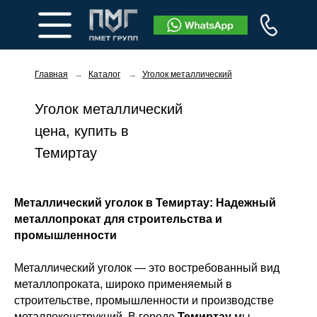
Главная
→
Каталог
→
Уголок металлический
Уголок металлический
цена, купить в
Темиртау
Заказать звонок
Металлический уголок в Темиртау: Надежный
металлопрокат для строительства и
промышленности
Металлический уголок — это востребованный вид
металлопроката, широко применяемый в
строительстве, промышленности и производстве
металлоконструкций. В городе
Темиртау
мы