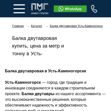
Главная
→
Каталог
→
Балка двутавровая Усть-Каменогорск
Балка двутавровая
купить, цена за метр и
тонну в Усть-
Каменогорске
Заказать звонок
Балка двутавровая в Усть-Каменогорске
Усть-Каменогорск
— город, где традиции и
инновации соединяются в каждом строительном
проекте.
Балки двутавры
из нашего ассортимента —
это высококачественные решения, которые
обеспечивают надежность и эффективность
возведения любых конструкций.