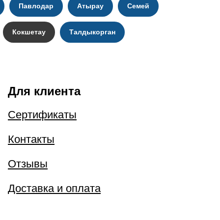
Павлодар
Атырау
Семей
Кокшетау
Талдыкорган
Для клиента
Сертификаты
Контакты
Отзывы
Доставка и оплата