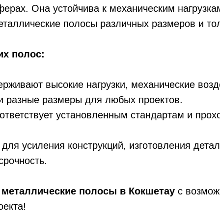
ферах. Она устойчива к механическим нагрузка
еталлические полосы различных размеров и то
х полос:
рживают высокие нагрузки, механические возд
и разные размеры для любых проектов.
ответствует установленным стандартам и прохо
для усиления конструкций, изготовления детал
срочность.
т
металлические полосы в Кокшетау
с возмож
оекта!