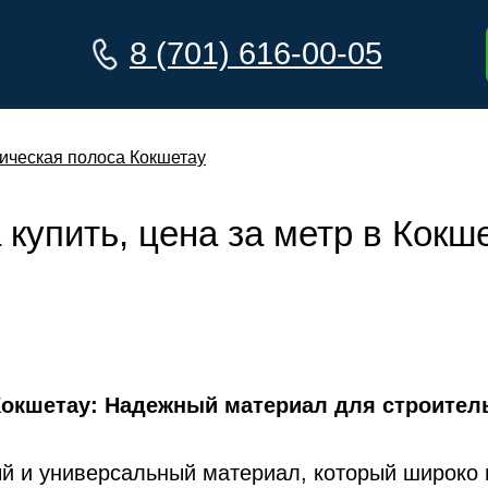
8 (701) 616-00-05
ическая полоса Кокшетау
купить, цена за метр в Кокш
Кокшетау: Надежный материал для строител
й и универсальный материал, который широко 