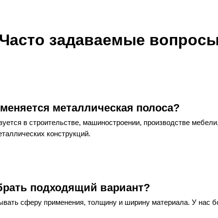
Часто задаваемые вопрос
именяется металлическая полоса?
зуется в строительстве, машиностроении, производстве мебели,
еталлических конструкций.
брать подходящий вариант?
ывать сферу применения, толщину и ширину материала. У нас 