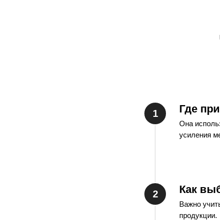
Где пр
Она исполь
усиления м
Как вы
Важно учит
продукции.