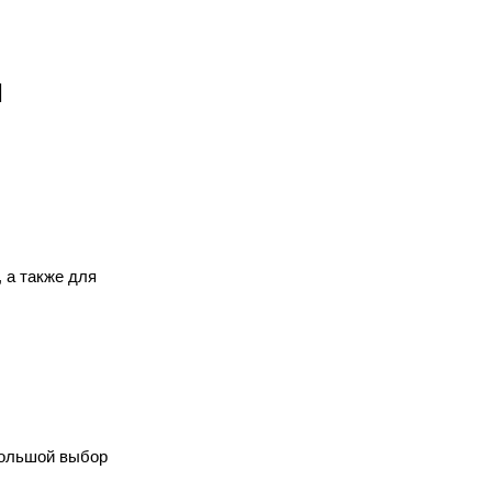
ы
 а также для
большой выбор