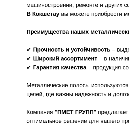
машиностроении, ремонте и других с
В Кокшетау
вы можете приобрести м
Преимущества наших металлически
✔
Прочность и устойчивость
– выде
✔
Широкий ассортимент
– в наличи
✔
Гарантия качества
– продукция со
Металлические полосы используются 
целей, где важны надежность и долго
Компания
"ПМЕТ ГРУПП"
предлагае
оптимальное решение для вашего пр