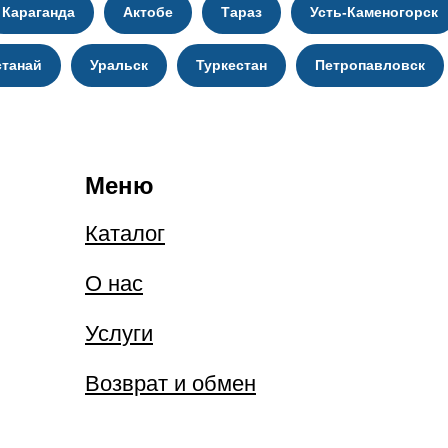
Караганда
Актобе
Тараз
Усть-Каменогорск
станай
Уральск
Туркестан
Петропавловск
Меню
Каталог
О нас
Услуги
Возврат и обмен