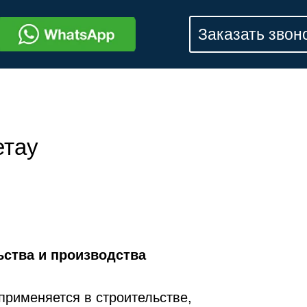
Заказать звон
етау
ьства и производства
применяется в строительстве,